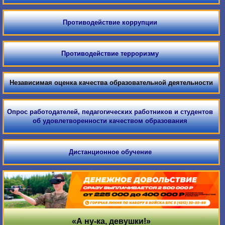
Противодействие коррупции
Противодействие терроризму
Независимая оценка качества образовательной деятельности
Опрос работодателей, педагогических работников и студентов
об удовлетворенности качеством образования
Дистанционное обучение
«А ну-ка, девушки!»