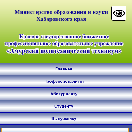
Главная
Профессионалитет
Абитуриенту
Студенту
Выпускнику