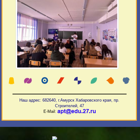
Наш адрес: 682640, г.Амурск Хабаровского края, пр.
Строителей, 47
E-Mail: