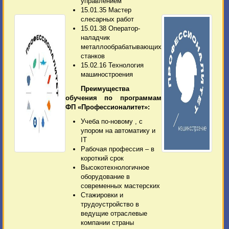
управлением
15.01.35 Мастер
слесарных работ
15.01.38 Оператор-
наладчик
металлообрабатывающих
станков
15.02.16 Технология
машиностроения
Преимущества
обучения по программам
ФП «Профессионалитет»:
Учеба по-новому , с
упором на автоматику и
IT
Рабочая профессия – в
короткий срок
Высокотехнологичное
оборудование в
современных мастерских
Стажировки и
трудоустройство в
ведущие отраслевые
компании страны