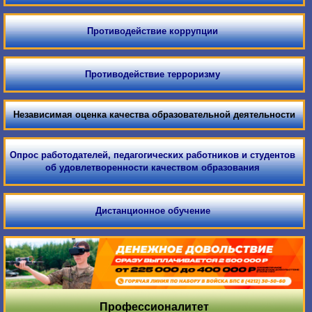
Противодействие коррупции
Противодействие терроризму
Независимая оценка качества образовательной деятельности
Опрос работодателей, педагогических работников и студентов
об удовлетворенности качеством образования
Дистанционное обучение
Профессионалитет