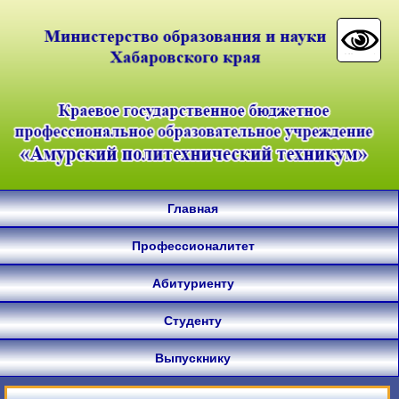
Главная
Профессионалитет
Абитуриенту
Студенту
Выпускнику