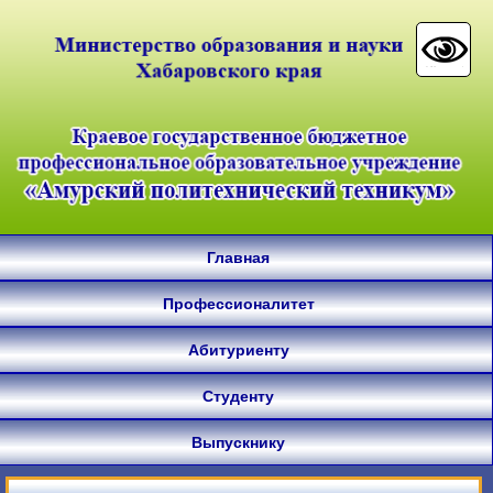
Главная
Профессионалитет
Абитуриенту
Студенту
Выпускнику