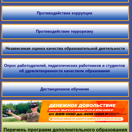
Противодействие коррупции
Противодействие терроризму
Независимая оценка качества образовательной деятельности
Опрос работодателей, педагогических работников и студентов
об удовлетворенности качеством образования
Дистанционное обучение
Перечень программ дополнительного образования