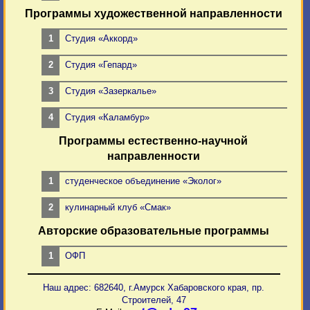
Программы художественной направленности
Студия «Аккорд»
Студия «Гепард»
Студия «Зазеркалье»
Студия «Каламбур»
Программы естественно-научной
направленности
студенческое объединение «Эколог»
кулинарный клуб «Смак»
Авторские образовательные программы
ОФП
Наш адрес: 682640, г.Амурск Хабаровского края, пр.
Строителей, 47