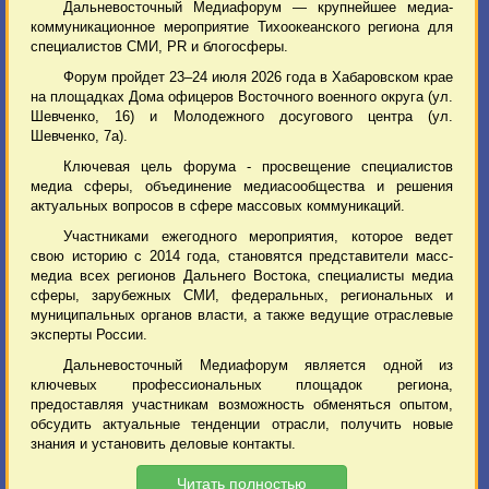
Дальневосточный Медиафорум — крупнейшее медиа-
коммуникационное мероприятие Тихоокеанского региона для
специалистов СМИ, PR и блогосферы.
Форум пройдет 23–24 июля 2026 года в Хабаровском крае
на площадках Дома офицеров Восточного военного округа (ул.
Шевченко, 16) и Молодежного досугового центра (ул.
Шевченко, 7а).
Ключевая цель форума - просвещение специалистов
медиа сферы, объединение медиасообщества и решения
актуальных вопросов в сфере массовых коммуникаций.
Участниками ежегодного мероприятия, которое ведет
свою историю с 2014 года, становятся представители масс-
медиа всех регионов Дальнего Востока, специалисты медиа
сферы, зарубежных СМИ, федеральных, региональных и
муниципальных органов власти, а также ведущие отраслевые
эксперты России.
Дальневосточный Медиафорум является одной из
ключевых профессиональных площадок региона,
предоставляя участникам возможность обменяться опытом,
обсудить актуальные тенденции отрасли, получить новые
знания и установить деловые контакты.
Читать полностью