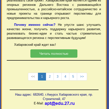
реализовать свой проект. Хабаровский край является одним из
опорных регионов Дальнего Востока с развивающейся
промышленностью, а российско-китайское сотрудничество и
новые проекты на границе открывают перспективы для
предпринимательства и карьерного роста.
Почему именно сейчас?
Не упусти шанс улучшить
качество жизни, получить поддержку карьерного развития,
реализовать бизнес-идеи и стать частью стремительно
развивающегося региона с перспективным будущим!
Хабаровский край ждет вас!
Читать полностью
<<
1
2
3
4
5
>>
Наш адрес: 682640, г.Амурск Хабаровского края, пр.
Строителей, 47
E-Mail: