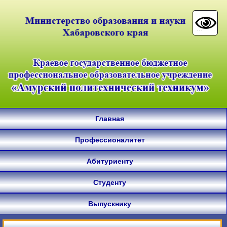
Главная
Профессионалитет
Абитуриенту
Студенту
Выпускнику