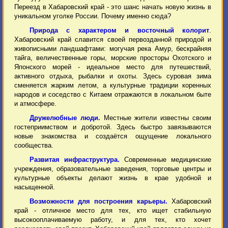
Переезд в Хабаровский край - это шанс начать новую жизнь в
уникальном уголке России. Почему именно сюда?
Природа с характером и восточный колорит
.
Хабаровский край славится своей первозданной природой и
живописными ландшафтами: могучая река Амур, бескрайняя
тайга, величественные горы, морские просторы Охотского и
Японского морей - идеальное место для путешествий,
активного отдыха, рыбалки и охоты. Здесь суровая зима
сменяется жарким летом, а культурные традиции коренных
народов и соседство с Китаем отражаются в локальном быте
и атмосфере.
Дружелюбные люди.
Местные жители известны своим
гостеприимством и добротой. Здесь быстро завязываются
новые знакомства и создаётся ощущение локального
сообщества.
Развитая инфраструктура.
Современные медицинские
учреждения, образовательные заведения, торговые центры и
культурные объекты делают жизнь в крае удобной и
насыщенной.
Возможности для построения карьеры.
Хабаровский
край - отличное место для тех, кто ищет стабильную
высокооплачиваемую работу, и для тех, кто хочет