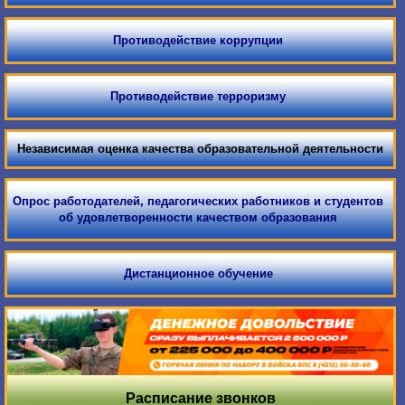
Противодействие коррупции
Противодействие терроризму
Независимая оценка качества образовательной деятельности
Опрос работодателей, педагогических работников и студентов
об удовлетворенности качеством образования
Дистанционное обучение
Расписание звонков