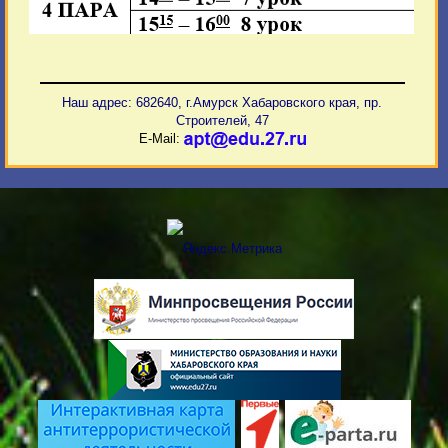
Наш адрес: 682640, г.Амурск Хабаровского края, пр.
Строителей, 47
E-Mail: