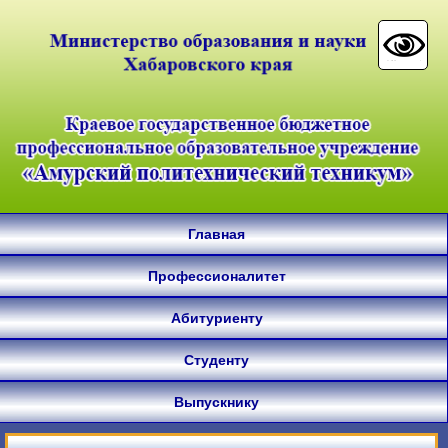
Главная
Профессионалитет
Абитуриенту
Студенту
Выпускнику