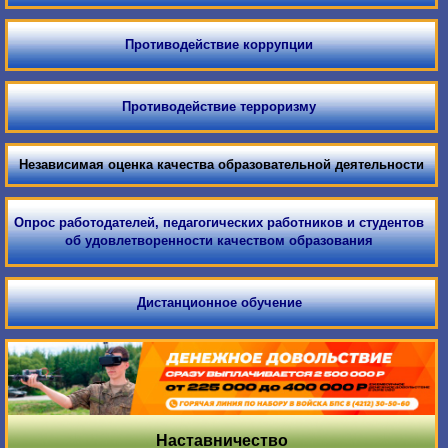
Противодействие коррупции
Противодействие терроризму
Независимая оценка качества образовательной деятельности
Опрос работодателей, педагогических работников и студентов
об удовлетворенности качеством образования
Дистанционное обучение
Наставничество