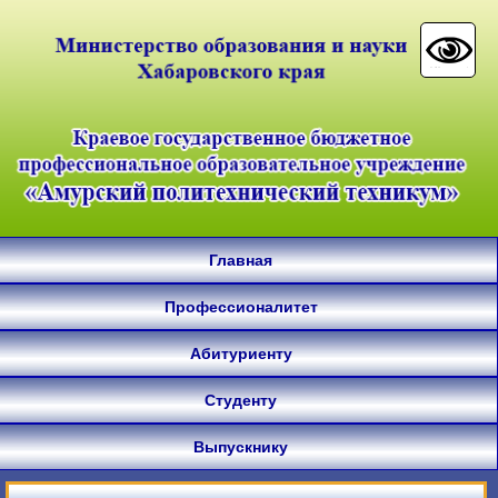
Главная
Профессионалитет
Абитуриенту
Студенту
Выпускнику