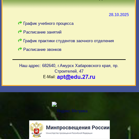
28.10.2025
График учебного процесса
Расписание занятий
График практики студентов заочного отделения
Расписание звонков
Наш адрес: 682640, г.Амурск Хабаровского края, пр.
Строителей, 47
E-Mail: