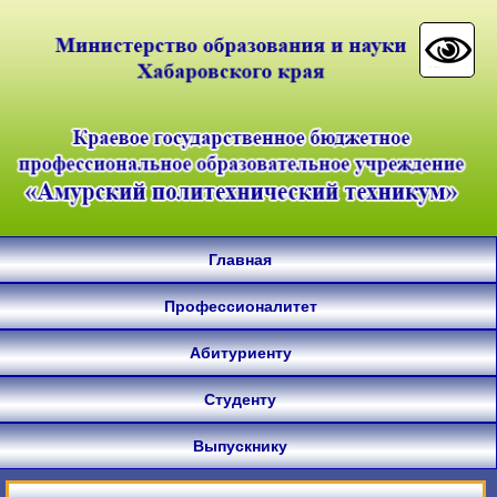
Главная
Профессионалитет
Абитуриенту
Студенту
Выпускнику