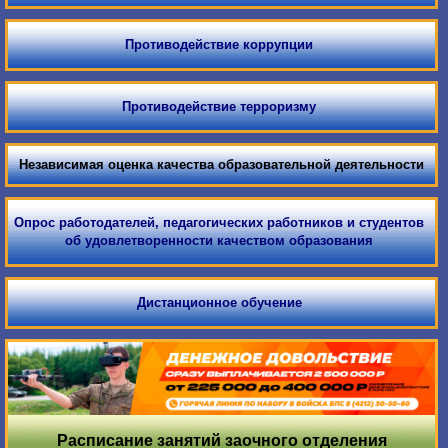
Противодействие коррупции
Противодействие терроризму
Независимая оценка качества образовательной деятельности
Опрос работодателей, педагогических работников и студентов
об удовлетворенности качеством образования
Дистанционное обучение
Расписание занятий заочного отделения