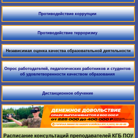
Противодействие коррупции
Противодействие терроризму
Независимая оценка качества образовательной деятельности
Опрос работодателей, педагогических работников и студентов
об удовлетворенности качеством образования
Дистанционное обучение
Расписание консультаций преподавателей КГБ ПОУ