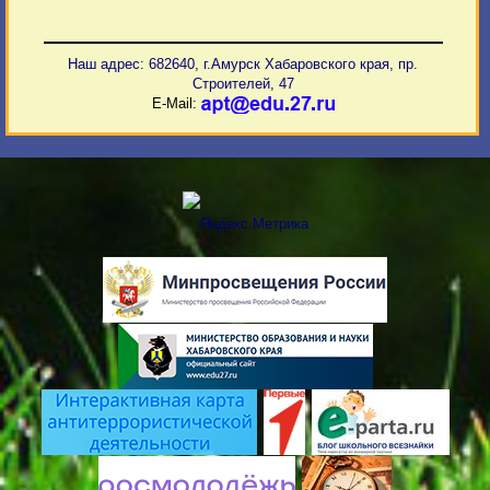
Наш адрес: 682640, г.Амурск Хабаровского края, пр.
Строителей, 47
E-Mail: