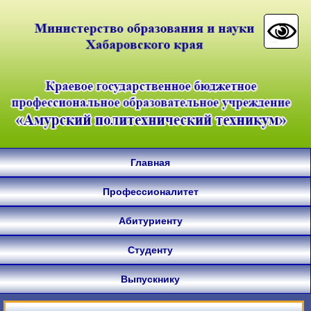
Главная
Профессионалитет
Абитуриенту
Студенту
Выпускнику