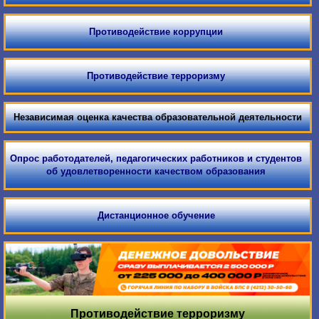
Противодействие коррупции
Противодействие терроризму
Независимая оценка качества образовательной деятельности
Опрос работодателей, педагогических работников и студентов
об удовлетворенности качеством образования
Дистанционное обучение
Противодействие терроризму