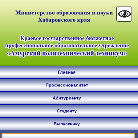
Главная
Профессионалитет
Абитуриенту
Студенту
Выпускнику