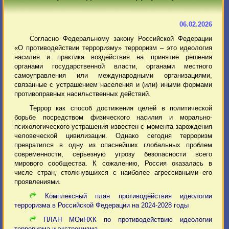
06.02.2026
Согласно Федеральному закону Российской Федерации
«О противодействии терроризму» терроризм – это идеология
насилия и практика воздействия на принятие решения
органами государственной власти, органами местного
самоуправления или международными организациями,
связанные с устрашением населения и (или) иными формами
противоправных насильственных действий.
Террор как способ достижения целей в политической
борьбе посредством физического насилия и морально-
психологического устрашения известен с момента зарождения
человеческой цивилизации. Однако сегодня терроризм
превратился в одну из опаснейших глобальных проблем
современности, серьезную угрозу безопасности всего
мирового сообщества. К сожалению, Россия оказалась в
числе стран, столкнувшихся с наиболее агрессивными его
проявлениями.
Комплексный план противодействия идеологии
терроризма в Российской Федерации на 2024-2028 годы
ПЛАН МОиНХК по противодействию идеологии
терроризма и экстремизма