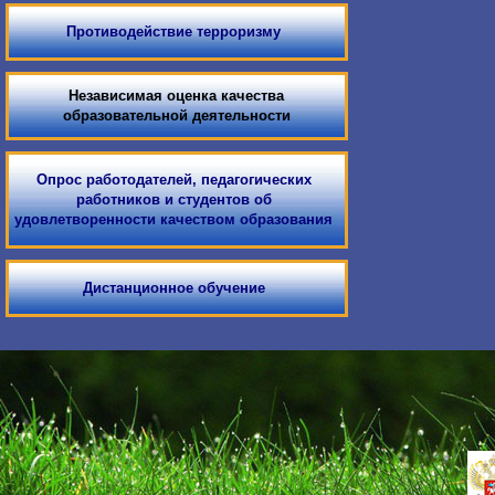
Противодействие терроризму
Независимая оценка качества
образовательной деятельности
Опрос работодателей, педагогических
работников и студентов об
удовлетворенности качеством образования
Дистанционное обучение