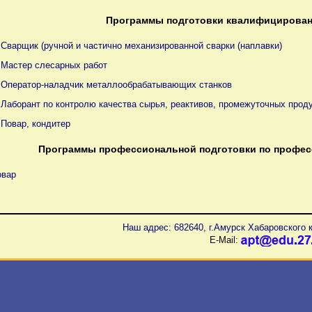
Программы подготовки квалифицирован
 Сварщик (ручной и частично механизированной сварки (наплавки)
5 Мастер слесарных работ
8 Оператор-наладчик металлообрабатывающих станков
 Лаборант по контролю качества сырья, реактивов, промежуточных проду
 Повар, кондитер
Программы профессиональной подготовки по профес
овар
Наш адрес: 682640, г.Амурск Хабаровского к
E-Mail: