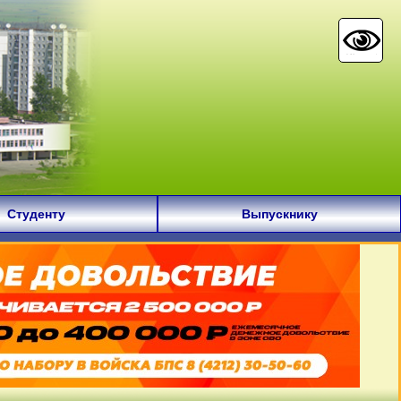
Студенту
Выпускнику