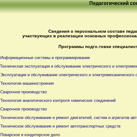
Педагогический со
Сведения о персональном составе педа
участвующих в реализации основных профессион
Программы подго.товки специалист
7 Информационные системы и программирование
 Техническая эксплуатация и обслуживание электрического и электроме
 Эксплуатация и обслуживание электрического и электромеханического 
6 Технология машиностроения
 Сварочное производство
 Технология аналитического контроля химических соединений
 Сварочное производство
 Техническое обслуживание и ремонт двигателей, систем и агрегатов ав
7 Техническое обслуживание и ремонт автотранспортных средств
 Поварское и кондитерское дело