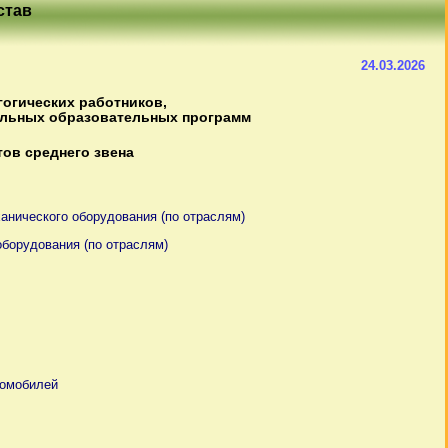
став
24.03.2026
гогических работников,
альных образовательных программ
ов среднего звена
ханического оборудования (по отраслям)
оборудования (по отраслям)
томобилей