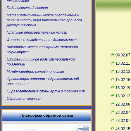
Руководство
Педагогический состав
Материально-техническое обеспечение и
оснащенность образовательного процесса.
Доступная среда
Платные образовательные услуги
Финансово-хозяйственная деятельность
Вакантные места для приема (перевода)
обучающихся
09.02.0
Стипендии и иные виды материальной
13.02.11
поддержки
13.02.13
Международное сотрудничество
Организация питания в образовательной
15.02.1
организации
15.02.19
Образовательные стандарты и требования
18.02.12
Обращения граждан
22.02.06
23.02.07
Платформа обратной связи
23.02.0
43.02.15