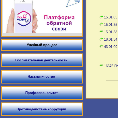
15.01.05
15.01.3
15.01.3
18.01.34
Учебный процесс
43.01.09
Воспитательная деятельность
16675 П
Наставничество
Профессионалитет
Противодействие коррупции