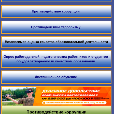
Противодействие коррупции
Противодействие терроризму
Независимая оценка качества образовательной деятельности
Опрос работодателей, педагогических работников и студентов
об удовлетворенности качеством образования
Дистанционное обучение
Противодействие коррупции