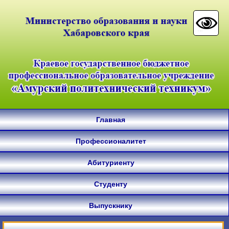
Главная
Профессионалитет
Абитуриенту
Студенту
Выпускнику