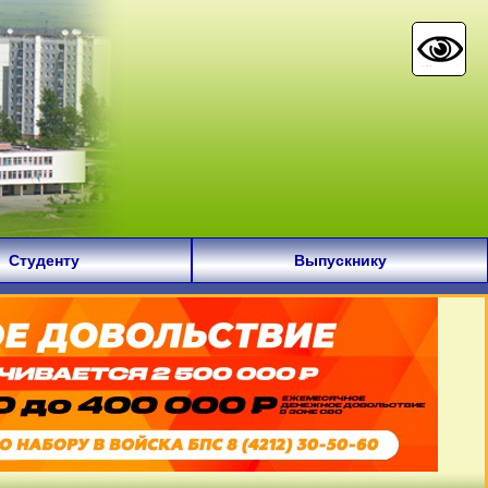
Студенту
Выпускнику