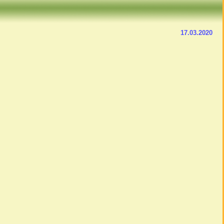
17.03.2020