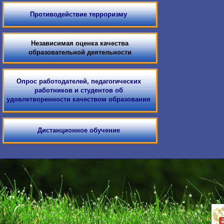
Противодействие терроризму
Независимая оценка качества
образовательной деятельности
Опрос работодателей, педагогических
работников и студентов об
удовлетворенности качеством образования
Дистанционное обучение