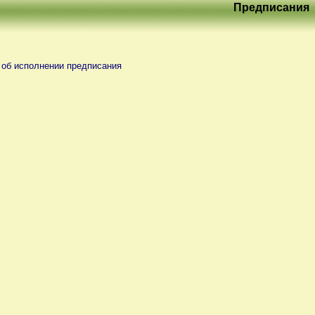
Предписания
об исполнении предписания