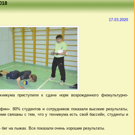
018
17.03.2020
хникума приступили к сдаче норм возрожденного физкультурно-
ин». 80% студентов и сотрудников показали высокие результаты,
ии связаны с тем, что у техникума есть свой бассейн, студенты и
 бег на лыжах. Все показали очень хорошие результаты.