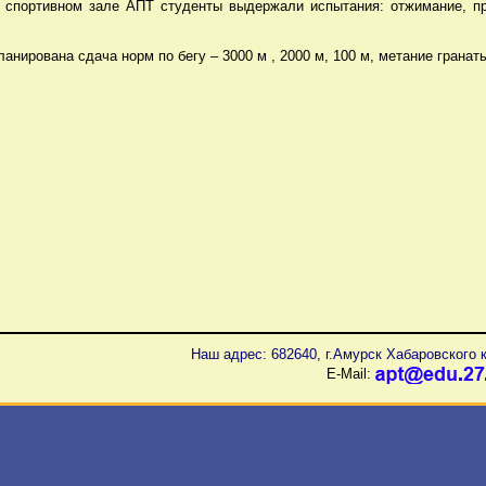
 спортивном зале АПТ студенты выдержали испытания: отжимание, пре
ланирована сдача норм по бегу – 3000 м , 2000 м, 100 м, метание гранат
Наш адрес: 682640, г.Амурск Хабаровского к
E-Mail: