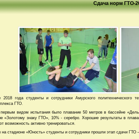
Сдача норм ГТО-2
 2018 года студенты и сотрудники Амурского политехнического те
мплекса ГТО.
первым видом испытания было плавание 50 метров в бассейне «Дельф
е «Золотому знаку ГТО», 10% - серебро. Хорошие результаты в плаван
ют возможность активно тренироваться.
 на стадионе «Юность» студенты и сотрудники прошли этап сдачи ГТО –