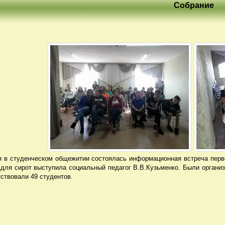
Cобрание
я в студенческом общежитии состоялась информационная встреча перв
для сирот выступила социальный педагог В.В.Кузьменко. Были органи
ствовали 49 студентов.