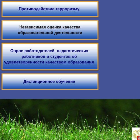
Противодействие терроризму
Независимая оценка качества
образовательной деятельности
Опрос работодателей, педагогических
работников и студентов об
удовлетворенности качеством образования
Дистанционное обучение