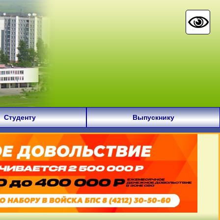
Студенту
Выпускнику