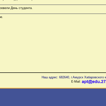
ровели День студента.
е.
Наш адрес: 682640, г.Амурск Хабаровского к
E-Mail: