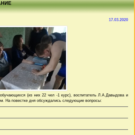
АНИЕ
17.03.2020
обучающихся (из них 22 чел -1 курс), воспитатель Л.А.Давыдова и
пом. На повестке дня обсуждались следующие вопросы: