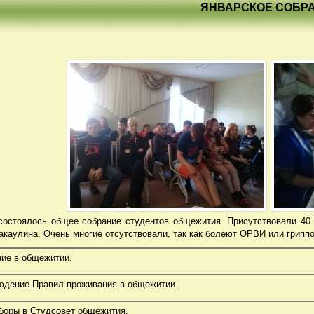
ЯНВАРСКОЕ СОБР
состоялось общее собрание студентов общежития. Присутствовали 40 
Какаулина. Очень многие отсутствовали, так как болеют ОРВИ или грип
ие в общежитии.
юдение Правил проживания в общежитии.
боры в Студсовет общежития.