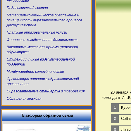
Руководство
Педагогический состав
Материально-техническое обеспечение и
оснащенность образовательного процесса.
Доступная среда
Платные образовательные услуги
Финансово-хозяйственная деятельность
Вакантные места для приема (перевода)
обучающихся
Стипендии и иные виды материальной
поддержки
Международное сотрудничество
Организация питания в образовательной
организации
Образовательные стандарты и требования
28 января 
комендант И.Г.
Обращения граждан
Курен
Платформа обратной связи
Собл
Довы