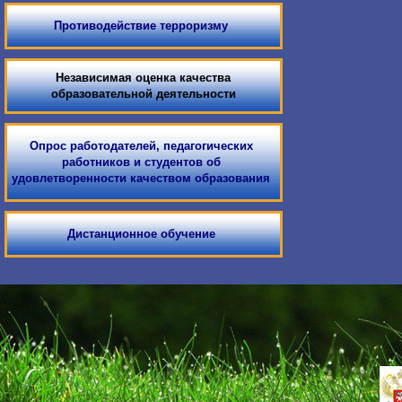
Противодействие терроризму
Независимая оценка качества
образовательной деятельности
Опрос работодателей, педагогических
работников и студентов об
удовлетворенности качеством образования
Дистанционное обучение