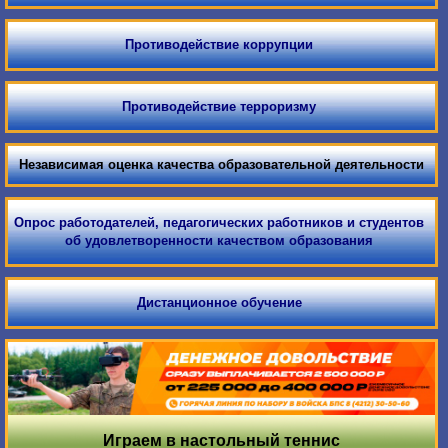
Противодействие коррупции
Противодействие терроризму
Независимая оценка качества образовательной деятельности
Опрос работодателей, педагогических работников и студентов
об удовлетворенности качеством образования
Дистанционное обучение
Играем в настольный теннис