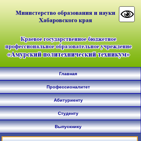
Главная
Профессионалитет
Абитуриенту
Студенту
Выпускнику