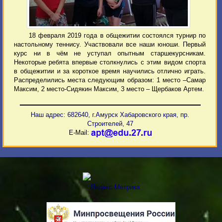
18 февраля 2019 года в общежитии состоялся турнир по
настольному теннису. Участвовали все наши юноши. Первый
курс ни в чём не уступал опытным старшекурсникам.
Некоторые ребята впервые столкнулись с этим видом спорта
в общежитии и за короткое время научились отлично играть.
Распределились места следующим образом: 1 место –Самар
Максим, 2 место-Сидякин Максим, 3 место – Щербаков Артем.
Наш адрес: 682640, г.Амурск Хабаровского края, пр.
Строителей, 47
E-Mail: