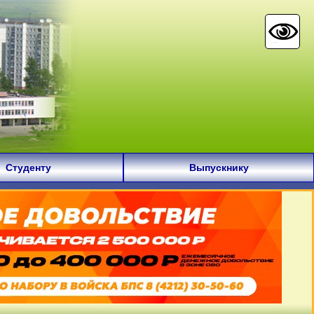
Студенту
Выпускнику