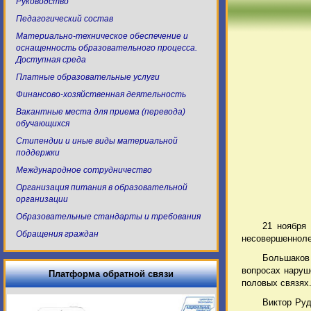
Руководство
Педагогический состав
Материально-техническое обеспечение и
оснащенность образовательного процесса.
Доступная среда
Платные образовательные услуги
Финансово-хозяйственная деятельность
Вакантные места для приема (перевода)
обучающихся
Стипендии и иные виды материальной
поддержки
Международное сотрудничество
Организация питания в образовательной
организации
Образовательные стандарты и требования
21 ноября
Обращения граждан
несовершенноле
Большаков
вопросах наруш
Платформа обратной связи
половых связях
Виктор Руд