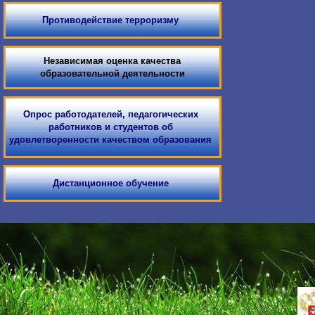
Противодействие терроризму
Независимая оценка качества
образовательной деятельности
Опрос работодателей, педагогических
работников и студентов об
удовлетворенности качеством образования
Дистанционное обучение