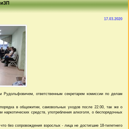
ДНиЗП
17.03.2020
ом Рудольфовичем, ответственным секретарем комиссии по делам
порядка в общежитии, самовольных уходов после 22.00, так же о
ии наркотических средств, употребления алкоголя, о беспорядочных
что без сопровождения взрослых - лица не достигшие 18-тилетнего