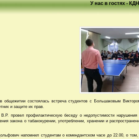
У нас в гостях - К
 в общежитии состоялась встреча студентов с Большаковым Виктор
тних и защите их прав.
 В.Р. провел профилактическую беседу о недопустимости нарушения 
ения закона о табакокурении, употреблении, хранении и распространен
.
ольфович напомнил студентам о комендантском часе до 22.00, о том, 