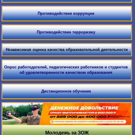
Противодействие коррупции
Противодействие терроризму
Независимая оценка качества образовательной деятельности
Опрос работодателей, педагогических работников и студентов
об удовлетворенности качеством образования
Дистанционное обучение
Молодежь за ЗОЖ