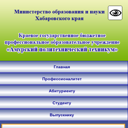
Главная
Профессионалитет
Абитуриенту
Студенту
Выпускнику