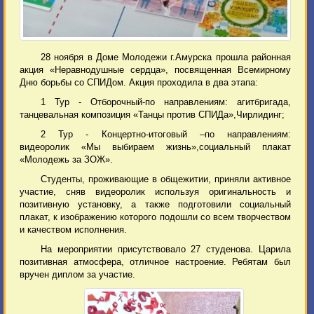
28 ноября в Доме Молодежи г.Амурска прошла районная
акция «Неравнодушные сердца», посвященная Всемирному
Дню борьбы со СПИДом. Акция проходила в два этапа:
1 Тур - Отборочный-по направлениям: агитбригада,
танцевальная композиция «Танцы против СПИДа»,Чирлидинг;
2 Тур - Концертно-итоговый –по направлениям:
видеоролик «Мы выбираем жизнь»,социальный плакат
«Молодежь за ЗОЖ».
Студенты, проживающие в общежитии, приняли активное
участие, сняв видеоролик используя оригинальность и
позитивную установку, а также подготовили социальный
плакат, к изображению которого подошли со всем творчеством
и качеством исполнения.
На мероприятии присутствовало 27 студенова. Царила
позитивная атмосфера, отличное настроение. Ребятам был
вручен диплом за участие.