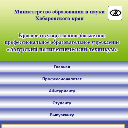
Главная
Профессионалитет
Абитуриенту
Студенту
Выпускнику