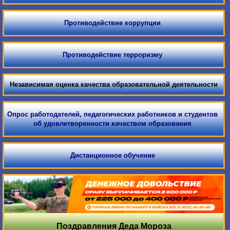
Противодействие коррупции
Противодействие терроризму
Независимая оценка качества образовательной деятельности
Опрос работодателей, педагогических работников и студентов
об удовлетворенности качеством образования
Дистанционное обучение
Поздравления Деда Мороза