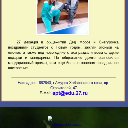
27 декабря в общежитии Дед Мороз и Снегурочка
поздравили студентов с Новым годом, зажгли огоньки на
елочке, а также под новогодние стихи раздали всем сладкие
подарки и мандарины. По общежитию долго разносился
мандариновый аромат, чем еще больше навевал праздничное
настроение.
Наш адрес: 682640, г.Амурск Хабаровского края, пр.
Строителей, 47
E-Mail: