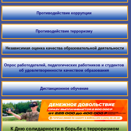
Противодействие коррупции
Противодействие терроризму
Независимая оценка качества образовательной деятельности
Опрос работодателей, педагогических работников и студентов
об удовлетворенности качеством образования
Дистанционное обучение
К Дню солидарности в борьбе с терроризмом