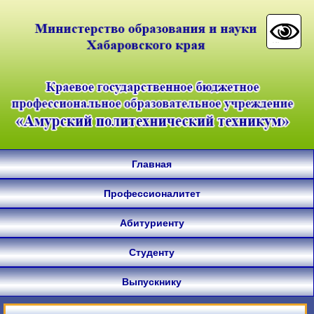
Главная
Профессионалитет
Абитуриенту
Студенту
Выпускнику