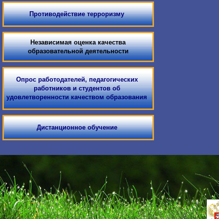
Противодействие терроризму
Независимая оценка качества
образовательной деятельности
Опрос работодателей, педагогических
работников и студентов об
удовлетворенности качеством образования
Дистанционное обучение