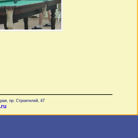
рая, пр. Строителей, 47