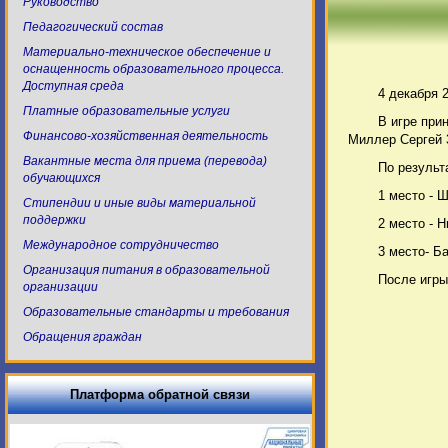
Руководство
Педагогический состав
Материально-техническое обеспечение и
оснащенность образовательного процесса.
Доступная среда
4 декабря 
Платные образовательные услуги
В игре при
Финансово-хозяйственная деятельность
Миллер Сергей 3
Вакантные места для приема (перевода)
По результ
обучающихся
1 место - 
Стипендии и иные виды материальной
поддержки
2 место - 
Международное сотрудничество
3 место- Б
Организация питания в образовательной
После игры
организации
Образовательные стандарты и требования
Обращения граждан
Платформа обратной связи