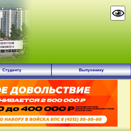
Студенту
Выпускнику