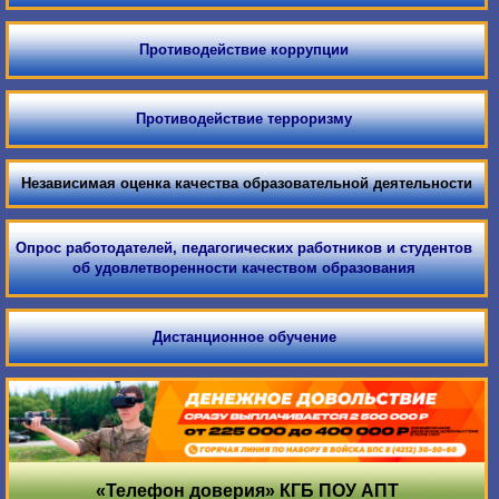
Противодействие коррупции
Противодействие терроризму
Независимая оценка качества образовательной деятельности
Опрос работодателей, педагогических работников и студентов
об удовлетворенности качеством образования
Дистанционное обучение
«Телефон доверия» КГБ ПОУ АПТ