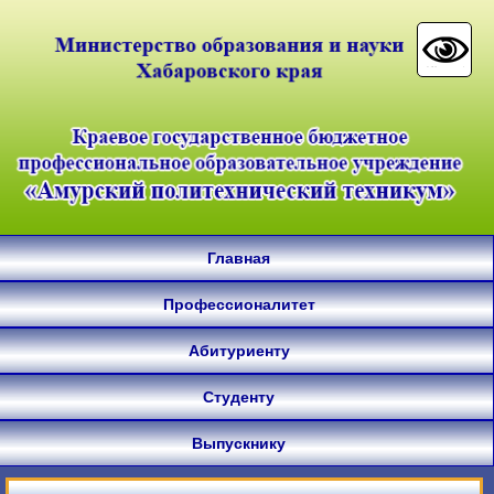
Главная
Профессионалитет
Абитуриенту
Студенту
Выпускнику