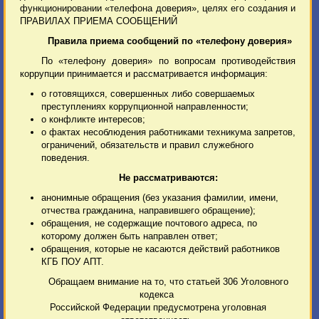
функционировании «телефона доверия», целях его создания и
ПРАВИЛАХ ПРИЕМА СООБЩЕНИЙ
Правила приема сообщений по «телефону доверия»
По «телефону доверия» по вопросам противодействия
коррупции принимается и рассматривается информация:
о готовящихся, совершенных либо совершаемых
преступлениях коррупционной направленности;
о конфликте интересов;
о фактах несоблюдения работниками техникума запретов,
ограничений, обязательств и правил служебного
поведения.
Не рассматриваются:
анонимные обращения (без указания фамилии, имени,
отчества гражданина, направившего обращение);
обращения, не содержащие почтового адреса, по
которому должен быть направлен ответ;
обращения, которые не касаются действий работников
КГБ ПОУ АПТ.
Обращаем внимание на то, что статьей 306 Уголовного
кодекса
Российской Федерации предусмотрена уголовная