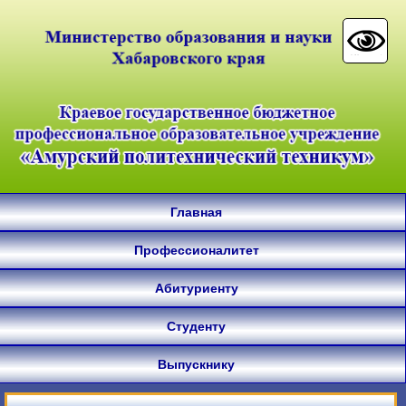
Главная
Профессионалитет
Абитуриенту
Студенту
Выпускнику