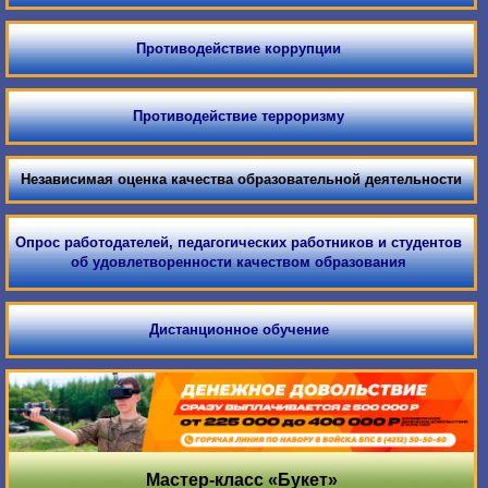
Противодействие коррупции
Противодействие терроризму
Независимая оценка качества образовательной деятельности
Опрос работодателей, педагогических работников и студентов
об удовлетворенности качеством образования
Дистанционное обучение
Мастер-класс «Букет»