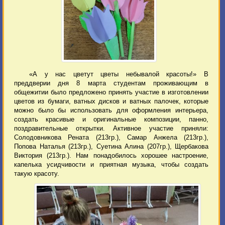
«А у нас цветут цветы небывалой красоты!» В
преддверии дня 8 марта студентам проживающим в
общежитии было предложено принять участие в изготовлении
цветов из бумаги, ватных дисков и ватных палочек, которые
можно было бы использовать для оформления интерьера,
создать красивые и оригинальные композиции, панно,
поздравительные открытки. Активное участие приняли:
Солодовникова Рената (213гр.), Самар Анжела (213гр.),
Попова Наталья (213гр.), Суетина Алина (207гр.), Щербакова
Виктория (213гр.). Нам понадобилось хорошее настроение,
капелька усидчивости и приятная музыка, чтобы создать
такую красоту.