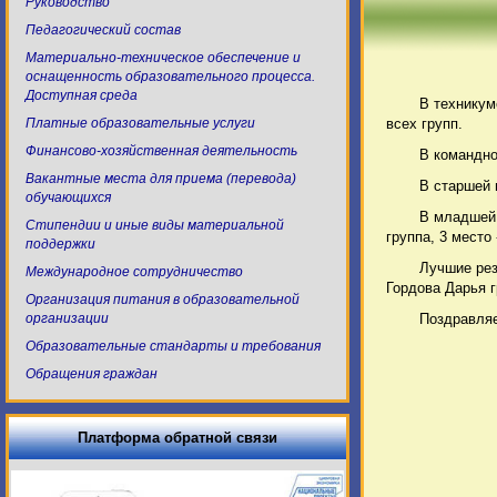
Руководство
Педагогический состав
Материально-техническое обеспечение и
оснащенность образовательного процесса.
Доступная среда
В техникум
Платные образовательные услуги
всех групп.
Финансово-хозяйственная деятельность
В командно
Вакантные места для приема (перевода)
В старшей п
обучающихся
В младшей п
Стипендии и иные виды материальной
группа, 3 место 
поддержки
Лучшие рез
Международное сотрудничество
Гордова Дарья г
Организация питания в образовательной
организации
Поздравляе
Образовательные стандарты и требования
Обращения граждан
Платформа обратной связи