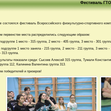
Фестиваль ГТ
е состоялся фестиваль Всероссийского физкультурно-спортивного комп
м первенстве места распределились следующим образом:
одгруппе 1 место - 315 группа, 2 место - 405 группа, 3 место - 301 групп
одгруппе 1 место заняла - 215 группа, 2 место - 211 группа, 3 место - 
- 313 группа.
ультаты показали среди: Сысоев Алексей 315 группа, Тумали Константин 
руппа 112, Калинина Валентина группа 313.
м победителей и призеров!