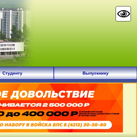
Студенту
Выпускнику