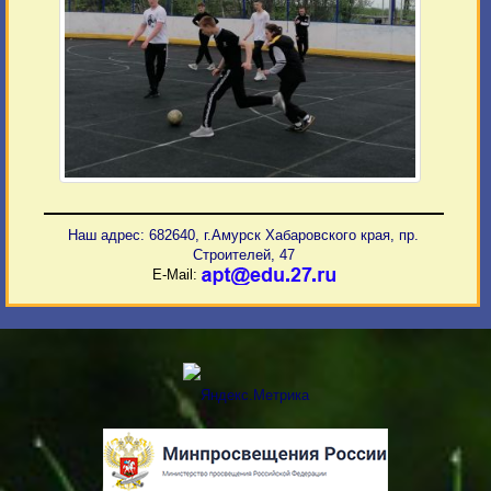
Наш адрес: 682640, г.Амурск Хабаровского края, пр.
Строителей, 47
E-Mail: