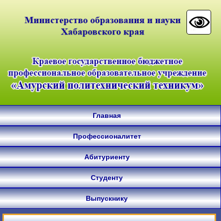
Главная
Профессионалитет
Абитуриенту
Студенту
Выпускнику