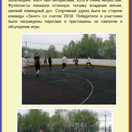
болельщики. Матч был интересным, хотя и очень непростым.
Футболисты показали отличную технику владения мячом,
крепкий командный дух. Спортивная удача была на стороне
команды «Зачет» со счетом 20/18. Победители и участники
были награждены пирогами и приглашены на чаепитие и
обсуждение игры.