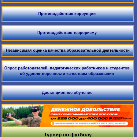
Противодействие коррупции
Противодействие терроризму
Независимая оценка качества образовательной деятельности
Опрос работодателей, педагогических работников и студентов
об удовлетворенности качеством образования
Дистанционное обучение
Турнир по футболу