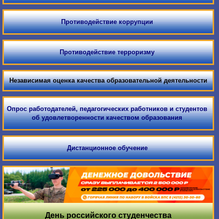
Противодействие коррупции
Противодействие терроризму
Независимая оценка качества образовательной деятельности
Опрос работодателей, педагогических работников и студентов
об удовлетворенности качеством образования
Дистанционное обучение
День российского студенчества