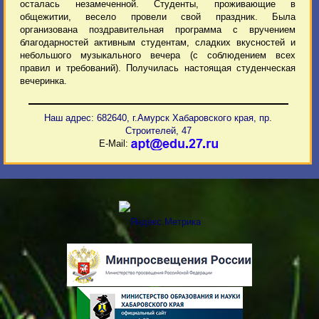
осталась незамеченной. Студенты, проживающие в
общежитии, весело провели свой праздник. Была
организована поздравительная программа с вручением
благодарностей активным студентам, сладких вкусностей и
небольшого музыкального вечера (с соблюдением всех
правил и требований). Получилась настоящая студенческая
вечеринка.
Наш адрес: 682640, г.Амурск Хабаровского края, пр.
Строителей, 47
E-Mail: