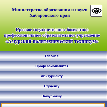
Главная
Профессионалитет
Абитуриенту
Студенту
Выпускнику