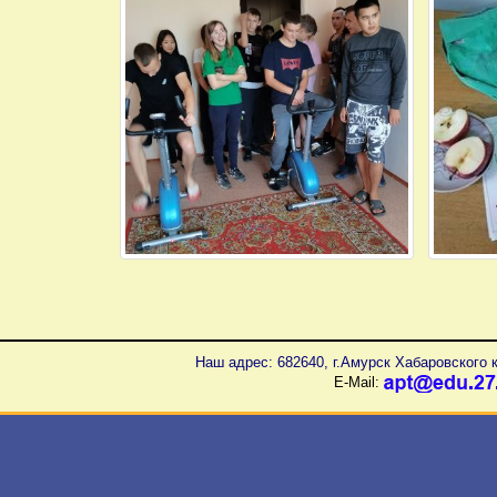
Наш адрес: 682640, г.Амурск Хабаровского к
E-Mail: