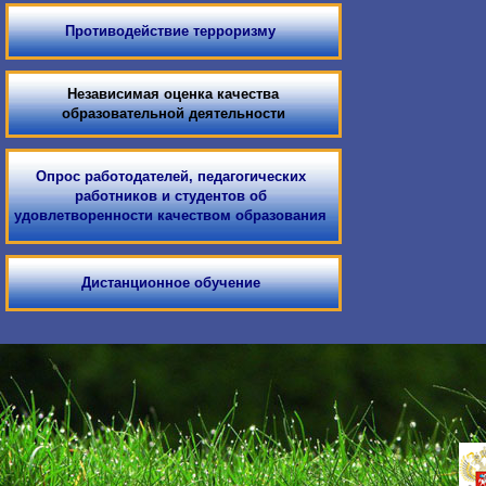
Противодействие терроризму
Независимая оценка качества
образовательной деятельности
Опрос работодателей, педагогических
работников и студентов об
удовлетворенности качеством образования
Дистанционное обучение