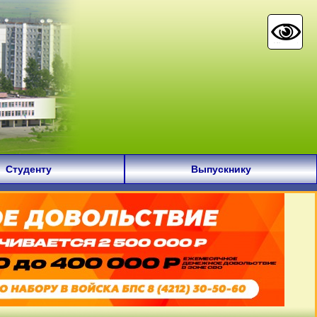
Студенту
Выпускнику