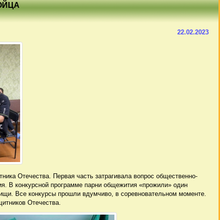
ОЙЦА
22.02.2023
ика Отечества. Первая часть затрагивала вопрос общественно-
ия. В конкурсной программе парни общежития «прожили» один
 пищи. Все конкурсы прошли вдумчиво, в соревновательном моменте.
щитников Отечества.