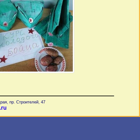
рая, пр. Строителей, 47