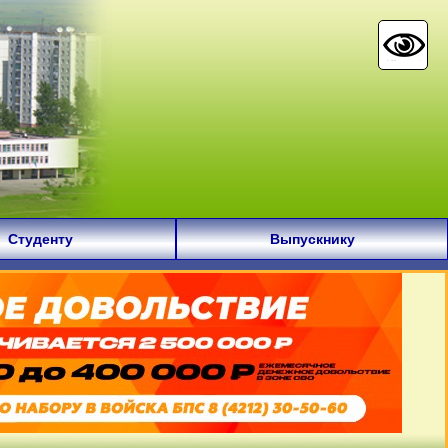
Студенту
Выпускнику