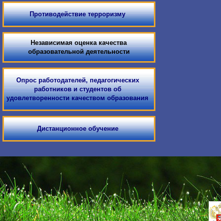
Противодействие терроризму
Независимая оценка качества
образовательной деятельности
Опрос работодателей, педагогических
работников и студентов об
удовлетворенности качеством образования
Дистанционное обучение