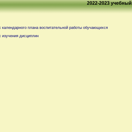
2022-2023 учебный
х календарного плана воспитательной работы обучающихся
х изучения дисциплин