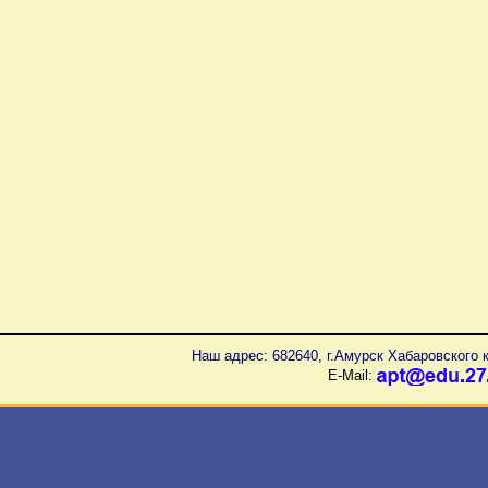
Наш адрес: 682640, г.Амурск Хабаровского к
E-Mail: