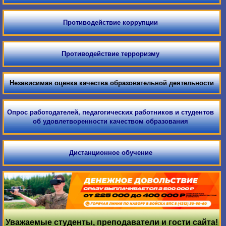
Противодействие коррупции
Противодействие терроризму
Независимая оценка качества образовательной деятельности
Опрос работодателей, педагогических работников и студентов
об удовлетворенности качеством образования
Дистанционное обучение
Уважаемые студенты, преподаватели и гости сайта!