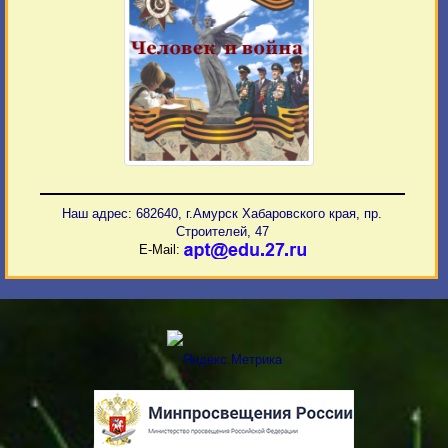
Наш адрес: 682640, г.Амурск Хабаровского края, пр.
Строителей, 47
E-Mail: