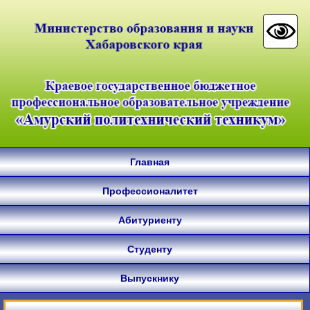
Главная
Профессионалитет
Абитуриенту
Студенту
Выпускнику