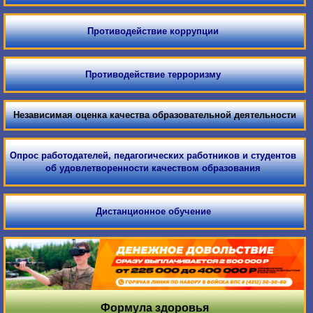
Противодействие коррупции
Противодействие терроризму
Независимая оценка качества образовательной деятельности
Опрос работодателей, педагогических работников и студентов
об удовлетворенности качеством образования
Дистанционное обучение
Формула здоровья