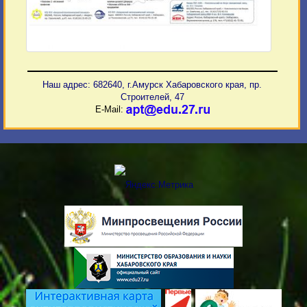
Наш адрес: 682640, г.Амурск Хабаровского края, пр.
Строителей, 47
E-Mail: