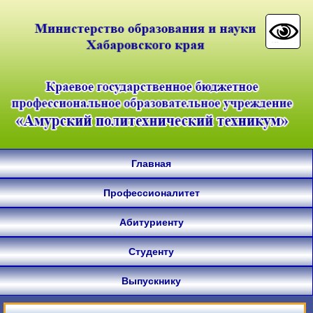
Главная
Профессионалитет
Абитуриенту
Студенту
Выпускнику