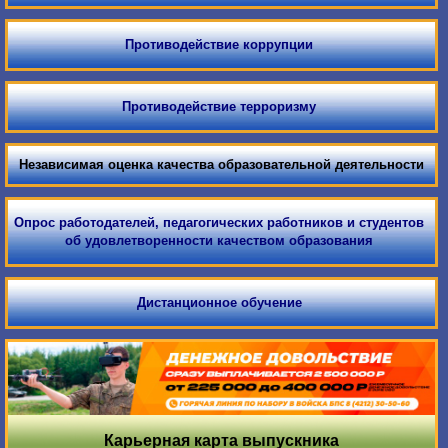
Противодействие коррупции
Противодействие терроризму
Независимая оценка качества образовательной деятельности
Опрос работодателей, педагогических работников и студентов
об удовлетворенности качеством образования
Дистанционное обучение
Карьерная карта выпускника