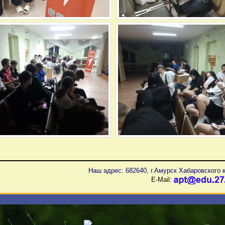
Наш адрес: 682640, г.Амурск Хабаровского к
E-Mail: