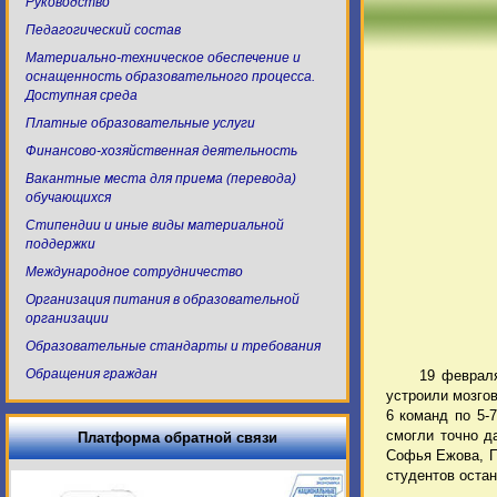
Руководство
Педагогический состав
Материально-техническое обеспечение и
оснащенность образовательного процесса.
Доступная среда
Платные образовательные услуги
Финансово-хозяйственная деятельность
Вакантные места для приема (перевода)
обучающихся
Стипендии и иные виды материальной
поддержки
Международное сотрудничество
Организация питания в образовательной
организации
Образовательные стандарты и требования
Обращения граждан
19 феврал
устроили мозго
6 команд по 5-
смогли точно д
Платформа обратной связи
Софья Ежова, П
студентов оста