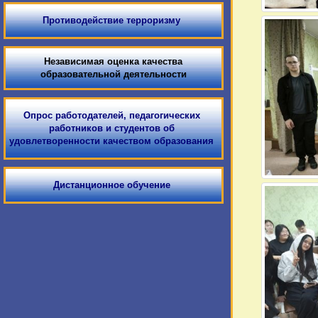
Противодействие терроризму
Независимая оценка качества
образовательной деятельности
Опрос работодателей, педагогических
работников и студентов об
удовлетворенности качеством образования
Дистанционное обучение