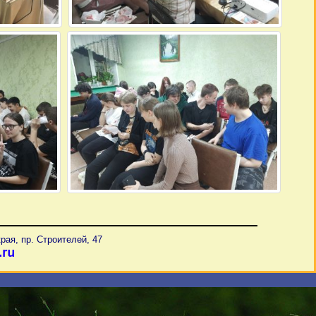
рая, пр. Строителей, 47