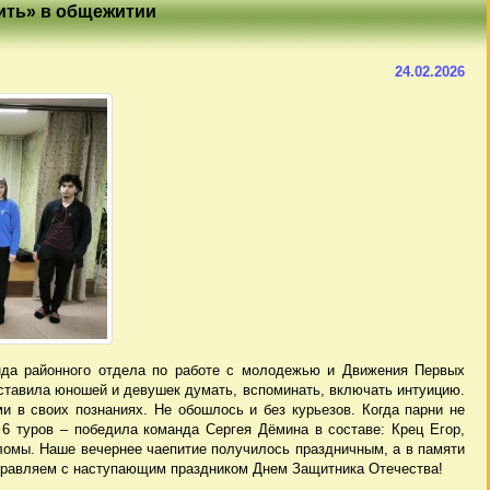
ить» в общежитии
24.02.2026
нда районного отдела по работе с молодежью и Движения Первых
ставила юношей и девушек думать, вспоминать, включать интуицию.
и в своих познаниях. Не обошлось и без курьезов. Когда парни не
 6 туров – победила команда Сергея Дёмина в составе: Крец Егор,
ломы. Наше вечернее чаепитие получилось праздничным, а в памяти
здравляем с наступающим праздником Днем Защитника Отечества!