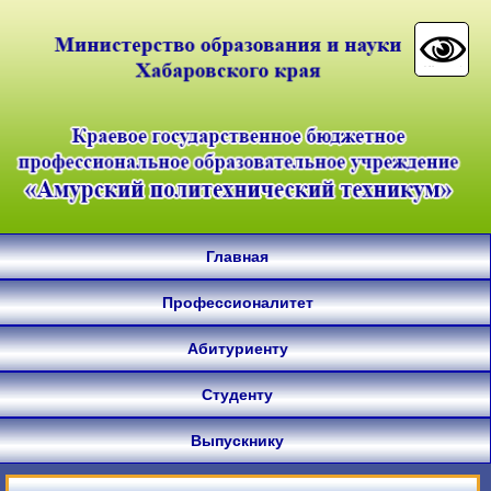
Главная
Профессионалитет
Абитуриенту
Студенту
Выпускнику