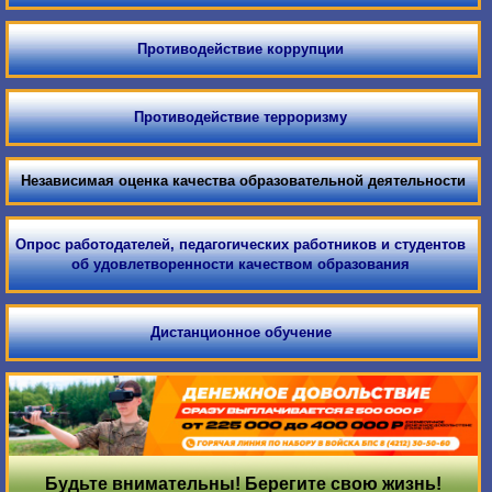
Противодействие коррупции
Противодействие терроризму
Независимая оценка качества образовательной деятельности
Опрос работодателей, педагогических работников и студентов
об удовлетворенности качеством образования
Дистанционное обучение
Будьте внимательны! Берегите свою жизнь!