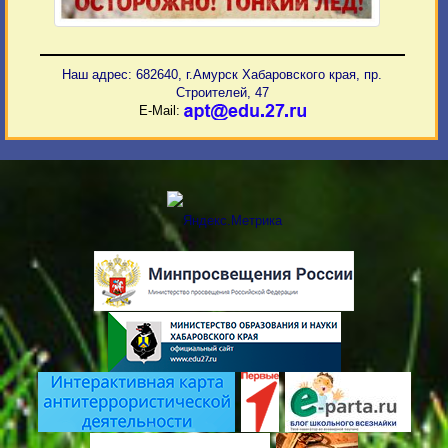
Наш адрес: 682640, г.Амурск Хабаровского края, пр.
Строителей, 47
E-Mail: