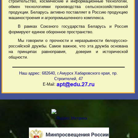
строительство, космические и информационные технологии,
обмен технологиями производства сельскохозяйственной
продукции. Беларусь активно поставляет в Россию продукцию
машиностроения и агропромышленного комплекса.
В рамках Союзного государства Беларусь и Россия
формируют единое оборонное пространство.
Мы говорили о прочности и неразрывности белорусско-
российской дружбы. Самое важное, что эта дружба основана
на принципах равноправия, доверия и исторической
общности.
Наш адрес: 682640, г.Амурск Хабаровского края, пр.
Строителей, 47
E-Mail: