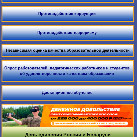
Противодействие коррупции
Противодействие терроризму
Независимая оценка качества образовательной деятельности
Опрос работодателей, педагогических работников и студентов
об удовлетворенности качеством образования
Дистанционное обучение
День единения России и Беларуси