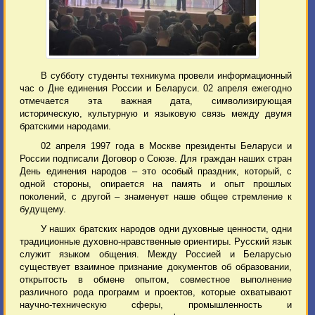
В субботу студенты техникума провели информационный
час о Дне единения России и Беларуси. 02 апреля ежегодно
отмечается эта важная дата, символизирующая
историческую, культурную и языковую связь между двумя
братскими народами.
02 апреля 1997 года в Москве президенты Беларуси и
России подписали Договор о Союзе. Для граждан наших стран
День единения народов – это особый праздник, который, с
одной стороны, опирается на память и опыт прошлых
поколений, с другой – знаменует наше общее стремление к
будущему.
У наших братских народов одни духовные ценности, одни
традиционные духовно-нравственные ориентиры. Русский язык
служит языком общения. Между Россией и Беларусью
существует взаимное признание документов об образовании,
открытость в обмене опытом, совместное выполнение
различного рода программ и проектов, которые охватывают
научно-техническую сферы, промышленность и