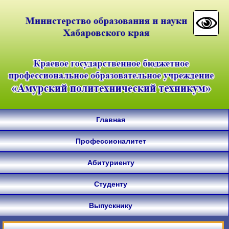
Главная
Профессионалитет
Абитуриенту
Студенту
Выпускнику