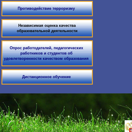
Противодействие терроризму
Независимая оценка качества
образовательной деятельности
Опрос работодателей, педагогических
работников и студентов об
удовлетворенности качеством образования
Дистанционное обучение