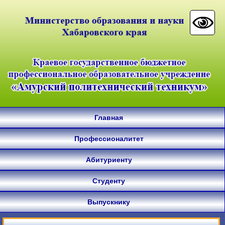
Главная
Профессионалитет
Абитуриенту
Студенту
Выпускнику