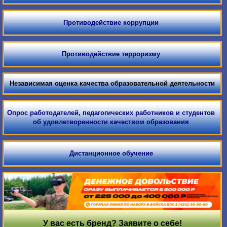
Противодействие коррупции
Противодействие терроризму
Независимая оценка качества образовательной деятельности
Опрос работодателей, педагогических работников и студентов
об удовлетворенности качеством образования
Дистанционное обучение
У вас есть бренд? Заявите о себе!