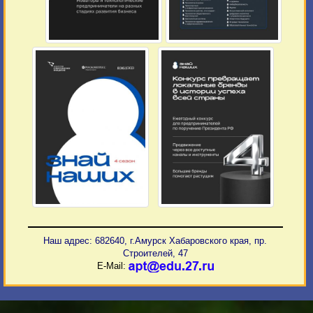
Наш адрес: 682640, г.Амурск Хабаровского края, пр.
Строителей, 47
E-Mail: