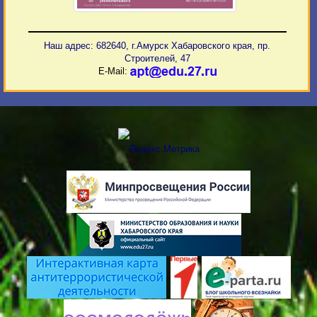
Наш адрес: 682640, г.Амурск Хабаровского края, пр.
Строителей, 47
E-Mail: