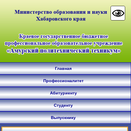
Главная
Профессионалитет
Абитуриенту
Студенту
Выпускнику