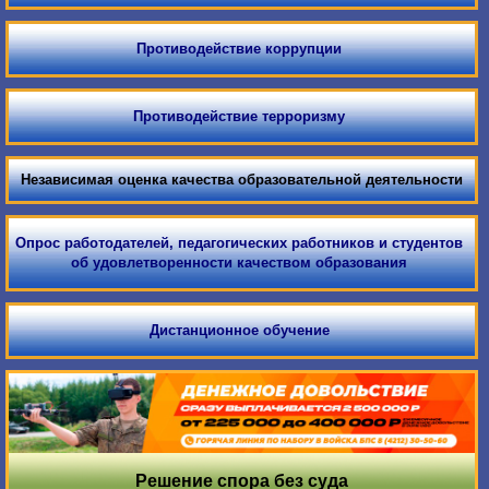
Противодействие коррупции
Противодействие терроризму
Независимая оценка качества образовательной деятельности
Опрос работодателей, педагогических работников и студентов
об удовлетворенности качеством образования
Дистанционное обучение
Решение спора без суда