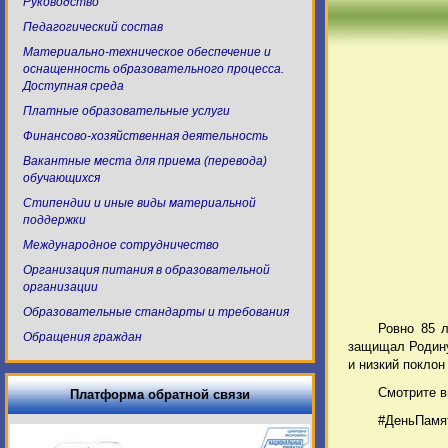
Руководство
Педагогический состав
Материально-техническое обеспечение и
оснащенность образовательного процесса.
Доступная среда
Платные образовательные услуги
Финансово-хозяйственная деятельность
Вакантные места для приема (перевода)
обучающихся
Стипендии и иные виды материальной
поддержки
Международное сотрудничество
Организация питания в образовательной
организации
Образовательные стандарты и требования
Ровно 85 
Обращения граждан
защищал Родину
и низкий поклон
Смотрите в
Платформа обратной связи
#ДеньПамя