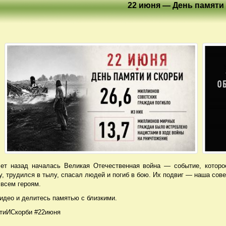
22 июня — День памяти
лет назад началась Великая Отечественная война — событие, которо
, трудился в тылу, спасал людей и погиб в бою. Их подвиг — наша сов
 всем героям.
идео и делитесь памятью с близкими.
тиИСкорби #22июня