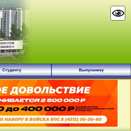
Студенту
Выпускнику