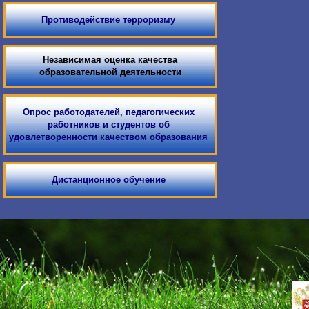
Противодействие терроризму
Независимая оценка качества
образовательной деятельности
Опрос работодателей, педагогических
работников и студентов об
удовлетворенности качеством образования
Дистанционное обучение