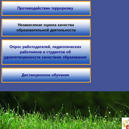
Противодействие терроризму
Независимая оценка качества
образовательной деятельности
Опрос работодателей, педагогических
работников и студентов об
удовлетворенности качеством образования
Дистанционное обучение