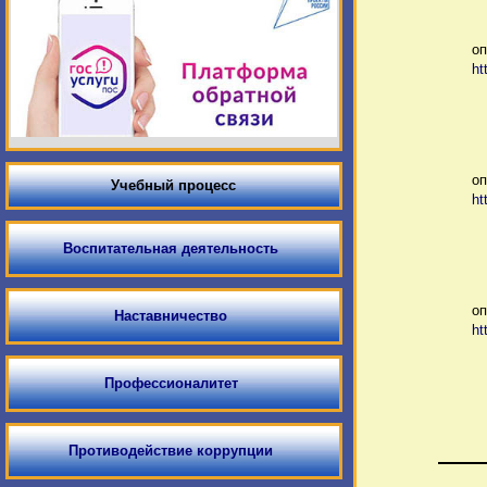
оп
ht
оп
Учебный процесс
ht
Воспитательная деятельность
оп
Наставничество
ht
Профессионалитет
Противодействие коррупции