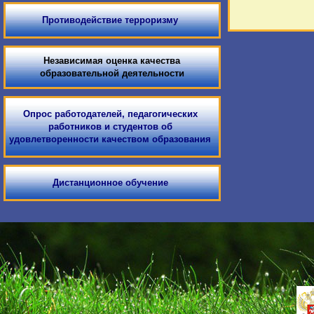
Противодействие терроризму
Независимая оценка качества
образовательной деятельности
Опрос работодателей, педагогических
работников и студентов об
удовлетворенности качеством образования
Дистанционное обучение