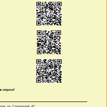
в опросе!
рая, пр. Строителей, 47