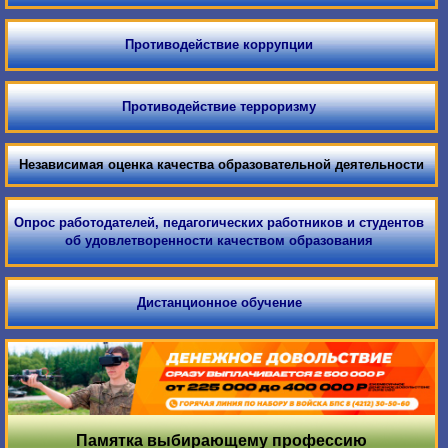
Противодействие коррупции
Противодействие терроризму
Независимая оценка качества образовательной деятельности
Опрос работодателей, педагогических работников и студентов
об удовлетворенности качеством образования
Дистанционное обучение
Памятка выбирающему профессию