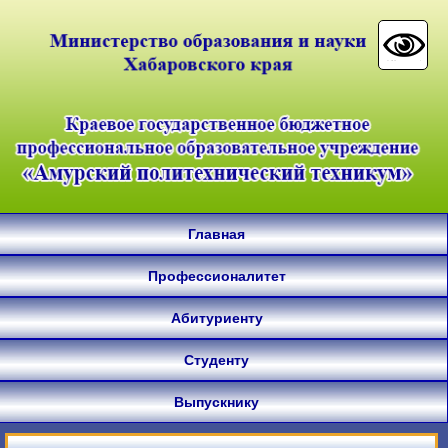
Главная
Профессионалитет
Абитуриенту
Студенту
Выпускнику