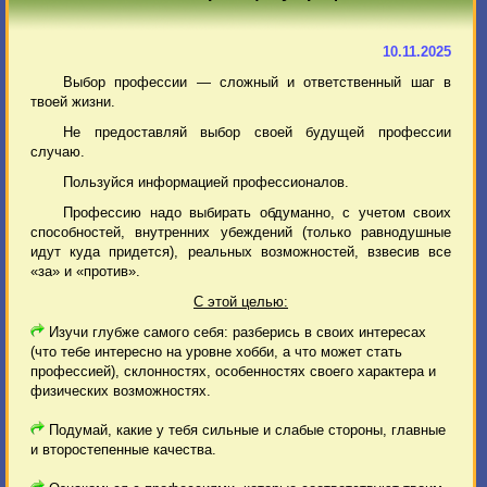
10.11.2025
Выбор профессии — сложный и ответственный шаг в
твоей жизни.
Не предоставляй выбор своей будущей профессии
случаю.
Пользуйся информацией профессионалов.
Профессию надо выбирать обдуманно, с учетом своих
способностей, внутренних убеждений (только равнодушные
идут куда придется), реальных возможностей, взвесив все
«за» и «против».
С этой целью:
Изучи глубже самого себя: разберись в своих интересах
(что тебе интересно на уровне хобби, а что может стать
профессией), склонностях, особенностях своего характера и
физических возможностях.
Подумай, какие у тебя сильные и слабые стороны, главные
и второстепенные качества.