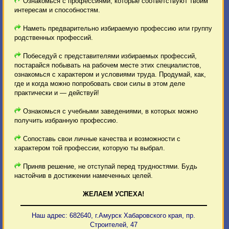
Ознакомься с профессиями, которые соответствуют твоим
интересам и способностям.
Наметь предварительно избираемую профессию или группу
родственных профессий.
Побеседуй с представителями избираемых профессий,
постарайся побывать на рабочем месте этих специалистов,
ознакомься с характером и условиями труда. Продумай, как,
где и когда можно попробовать свои силы в этом деле
практически и — действуй!
Ознакомься с учебными заведениями, в которых можно
получить избранную профессию.
Сопоставь свои личные качества и возможности с
характером той профессии, которую ты выбрал.
Приняв решение, не отступай перед трудностями. Будь
настойчив в достижении намеченных целей.
ЖЕЛАЕМ УСПЕХА!
Наш адрес: 682640, г.Амурск Хабаровского края, пр.
Строителей, 47