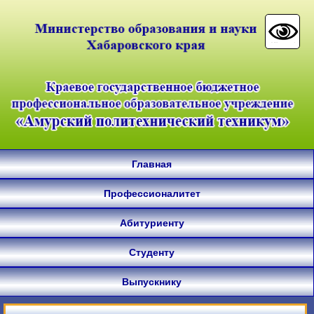
Главная
Профессионалитет
Абитуриенту
Студенту
Выпускнику