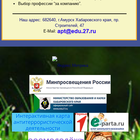
Выбор профессии “за компанию”.
Наш адрес: 682640, г.Амурск Хабаровского края, пр.
Строителей, 47
E-Mail: