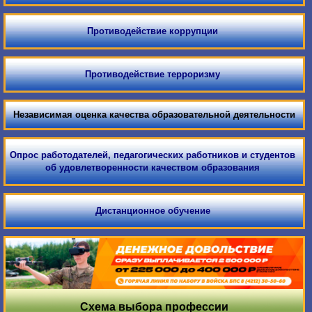
Противодействие коррупции
Противодействие терроризму
Независимая оценка качества образовательной деятельности
Опрос работодателей, педагогических работников и студентов
об удовлетворенности качеством образования
Дистанционное обучение
Схема выбора профессии