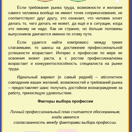
Если требования рынка труда, возможности и желания
самого человека вообще не имеют точек соприкосновения, не
соответствуют друг другу, это означает, что человек хочет
делать то, чего делать не может, да ещё и в ситуации, когда
это никому не надо. Как ни странно, но больше половины
выпускников двигаются именно по этому пути.
Если удается найти компромисс между тремя
слагаемыми, то шансы на достижение профессиональной
успешности возрастают. Интерес к профессии по мере ее
освоения может расти, а с ростом профессионализма
возрастает и конкурентоспособность специалиста на рынке
труда.
Идеальный вариант (и самый редкий) – абсолютное
совпадение ваших желаний, возможностей и требований рынка
– предоставляет шанс получать достойное вознаграждение за
работу, приносящую удовольствие.
Факторы выбора профессии
Личный профессиональный план считается обоснованным,
когда имеется
согласованность между факторами выбора профессии.