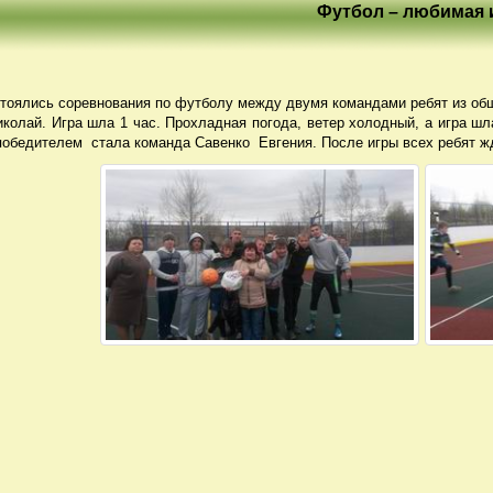
Футбол – любимая 
тоялись соревнования по футболу между двумя командами ребят из о
колай. Игра шла 1 час. Прохладная погода, ветер холодный, а игра шл
 победителем стала команда Савенко Евгения. После игры всех ребят жд