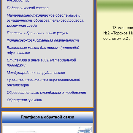
Руководство
Педагогический состав
Материально-техническое обеспечение и
оснащенность образовательного процесса.
Доступная среда
13 мая сос
Платные образовательные услуги
№2 –Торохов Ни
со счетом 5:2 ,
Финансово-хозяйственная деятельность
Вакантные места для приема (перевода)
обучающихся
Стипендии и иные виды материальной
поддержки
Международное сотрудничество
Организация питания в образовательной
организации
Образовательные стандарты и требования
Обращения граждан
Платформа обратной связи