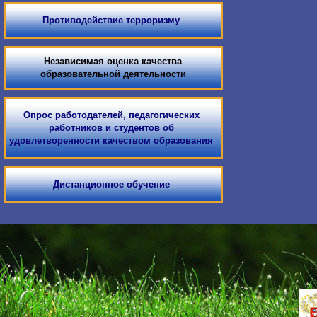
Противодействие терроризму
Независимая оценка качества
образовательной деятельности
Опрос работодателей, педагогических
работников и студентов об
удовлетворенности качеством образования
Дистанционное обучение