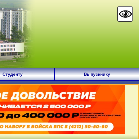
Студенту
Выпускнику