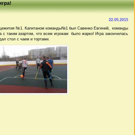
игра!
22.05.2015
бщежития №1. Капитаном команды№1 был Савенко Евгений, команды
а с таким азартом, что всем игрокам было жарко! Игра закончилась
ал стол с чаем и тортами.