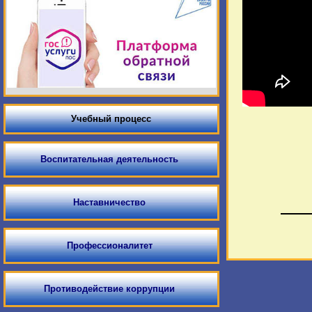
Учебный процесс
Воспитательная деятельность
Наставничество
Профессионалитет
Противодействие коррупции