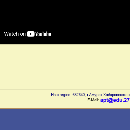
Наш адрес: 682640, г.Амурск Хабаровского к
E-Mail: