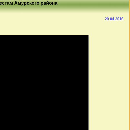
естам Амурского района
20.04.2016