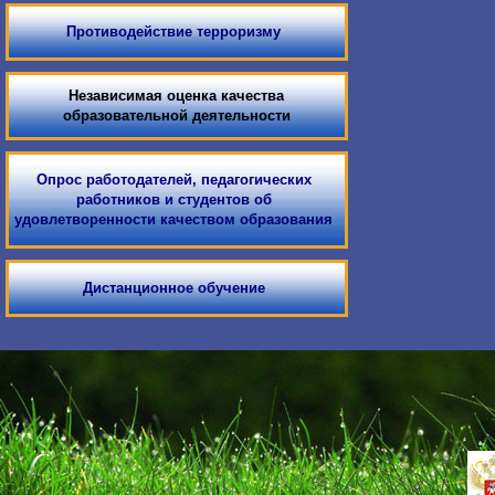
Противодействие терроризму
Независимая оценка качества
образовательной деятельности
Опрос работодателей, педагогических
работников и студентов об
удовлетворенности качеством образования
Дистанционное обучение