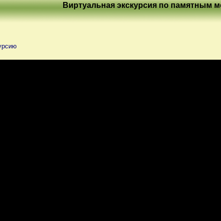
Виртуальная экскурсия по памятным м
урсию