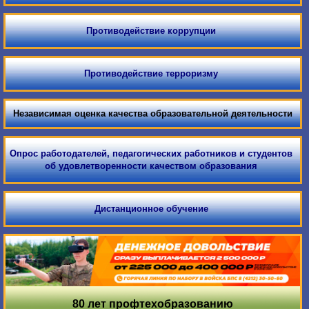
Противодействие коррупции
Противодействие терроризму
Независимая оценка качества образовательной деятельности
Опрос работодателей, педагогических работников и студентов
об удовлетворенности качеством образования
Дистанционное обучение
80 лет профтехобразованию