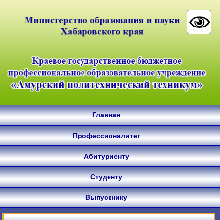
Главная
Профессионалитет
Абитуриенту
Студенту
Выпускнику