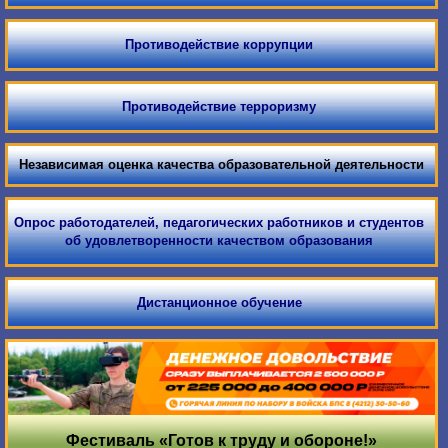
Противодействие коррупции
Противодействие терроризму
Независимая оценка качества образовательной деятельности
Опрос работодателей, педагогических работников и студентов
об удовлетворенности качеством образования
Дистанционное обучение
Фестиваль «Готов к труду и обороне!»