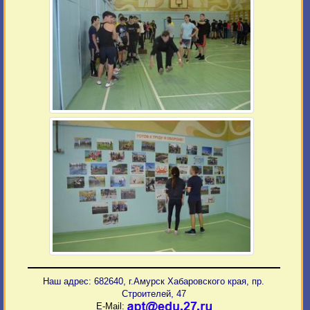
Наш адрес: 682640, г.Амурск Хабаровского края, пр.
Строителей, 47
E-Mail: