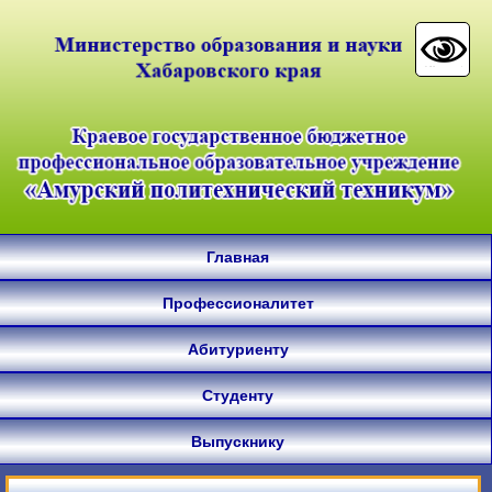
Главная
Профессионалитет
Абитуриенту
Студенту
Выпускнику