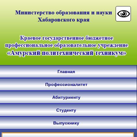
Главная
Профессионалитет
Абитуриенту
Студенту
Выпускнику