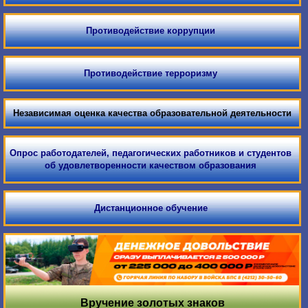
Противодействие коррупции
Противодействие терроризму
Независимая оценка качества образовательной деятельности
Опрос работодателей, педагогических работников и студентов
об удовлетворенности качеством образования
Дистанционное обучение
Вручение золотых знаков