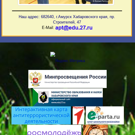
Наш адрес: 682640, г.Амурск Хабаровского края, пр.
Строителей, 47
E-Mail: