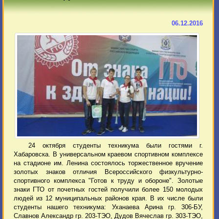
06.12.2016
24 октября студенты техникума были гостями г.
Хабаровска. В универсальном краевом спортивном комплексе
на стадионе им. Ленина состоялось торжественное вручение
золотых знаков отличия Всероссийского физкультурно-
спортивного комплекса "Готов к труду и обороне". Золотые
знаки ГТО от почетных гостей получили более 150 молодых
людей из 12 муниципальных районов края. В их числе были
студенты нашего техникума: Уханаева Арина гр. 306-БУ,
Славнов Александр гр. 203-ТЭО, Дудов Вячеслав гр. 303-ТЭО,