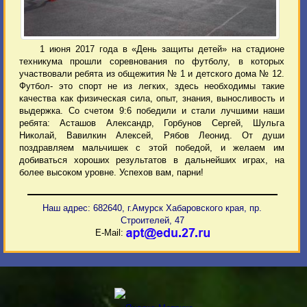
1 июня 2017 года в «День защиты детей» на стадионе
техникума прошли соревнования по футболу, в которых
участвовали ребята из общежития № 1 и детского дома № 12.
Футбол- это спорт не из легких, здесь необходимы такие
качества как физическая сила, опыт, знания, выносливость и
выдержка. Со счетом 9:6 победили и стали лучшими наши
ребята: Асташов Александр, Горбунов Сергей, Шульга
Николай, Вавилкин Алексей, Рябов Леонид. От души
поздравляем мальчишек с этой победой, и желаем им
добиваться хороших результатов в дальнейших играх, на
более высоком уровне. Успехов вам, парни!
Наш адрес: 682640, г.Амурск Хабаровского края, пр.
Строителей, 47
E-Mail: