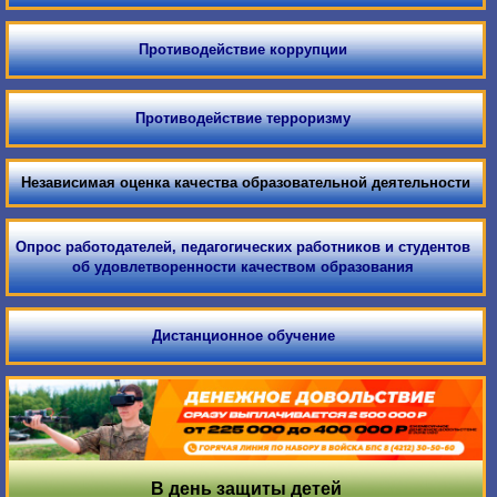
Противодействие коррупции
Противодействие терроризму
Независимая оценка качества образовательной деятельности
Опрос работодателей, педагогических работников и студентов
об удовлетворенности качеством образования
Дистанционное обучение
В день защиты детей