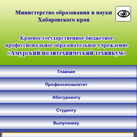
Главная
Профессионалитет
Абитуриенту
Студенту
Выпускнику