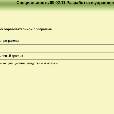
Специальность 09.02.11 Разработка и управл
б образовательной программе
а программы
чебный график
аммы дисциплин, модулей и практики