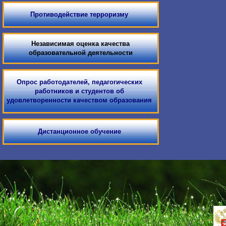
Противодействие терроризму
Независимая оценка качества
образовательной деятельности
Опрос работодателей, педагогических
работников и студентов об
удовлетворенности качеством образования
Дистанционное обучение