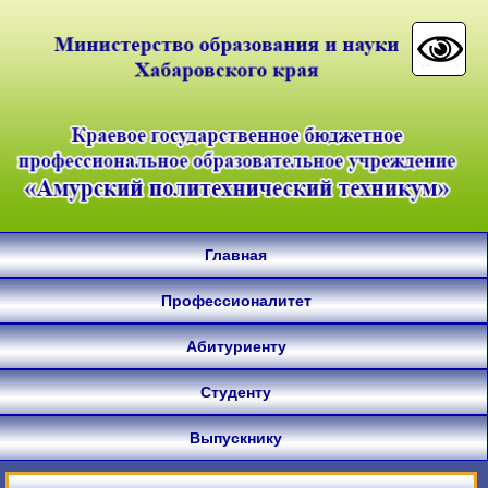
Главная
Профессионалитет
Абитуриенту
Студенту
Выпускнику