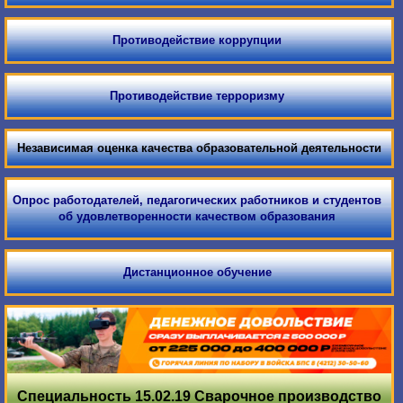
Противодействие коррупции
Противодействие терроризму
Независимая оценка качества образовательной деятельности
Опрос работодателей, педагогических работников и студентов
об удовлетворенности качеством образования
Дистанционное обучение
Специальность 15.02.19 Сварочное производство